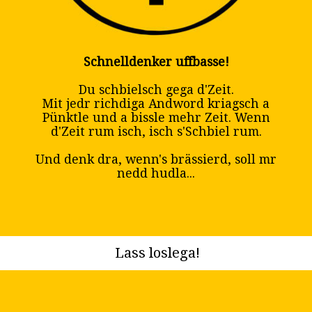
Schnelldenker uffbasse!
Du schbielsch gega d'Zeit.
Mit jedr richdiga Andword kriagsch a
Pünktle und a bissle mehr Zeit. Wenn
d'Zeit rum isch, isch s'Schbiel rum.
Und denk dra, wenn's brässierd, soll mr
nedd hudla...
Lass loslega!